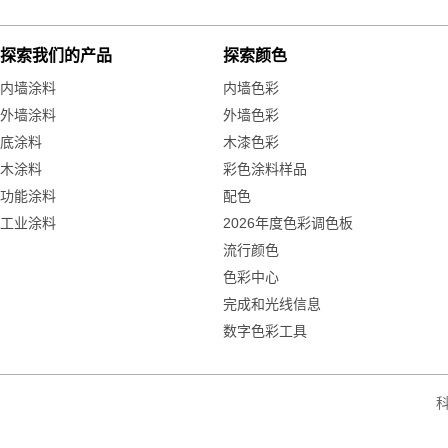
探索我们的产品
探索颜色
内墙涂料
内墙色彩
外墙涂料
外墙色彩
底涂料
木漆色彩
木涂料
彩色涂料样品
功能涂料
配色
工业涂料
2026年度色彩调色板
流行颜色
色彩中心
完成和光线信息
数字色彩工具