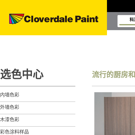
科
选色中心
流行的厨房
内墙色彩
外墙色彩
木漆色彩
彩色涂料样品