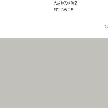
完成和光线信息
数字色彩工具