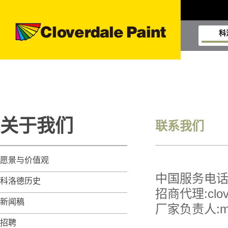
科
关于我们
联系我们
愿景与价值观
中国服务电话:40
科洛德历史
招商代理:clove
新闻稿
厂家负责人:msun
招聘