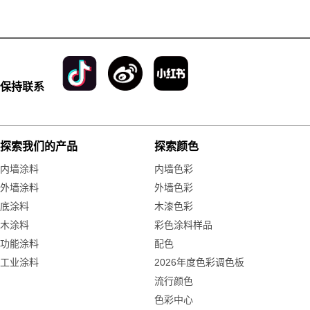
保持联系
探索我们的产品
探索颜色
内墙涂料
内墙色彩
外墙涂料
外墙色彩
底涂料
木漆色彩
木涂料
彩色涂料样品
功能涂料
配色
工业涂料
2026年度色彩调色板
流行颜色
色彩中心