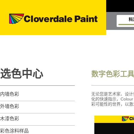
科
选色中心
数字色彩工
内墙色彩
无论您是艺术家、设计师
化的快速指示，Colou
彩可能性的世界，以激
外墙色彩
木漆色彩
彩色涂料样品