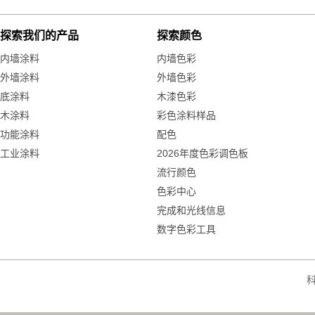
探索我们的产品
探索颜色
内墙涂料
内墙色彩
外墙涂料
外墙色彩
底涂料
木漆色彩
木涂料
彩色涂料样品
功能涂料
配色
工业涂料
2026年度色彩调色板
流行颜色
色彩中心
完成和光线信息
数字色彩工具