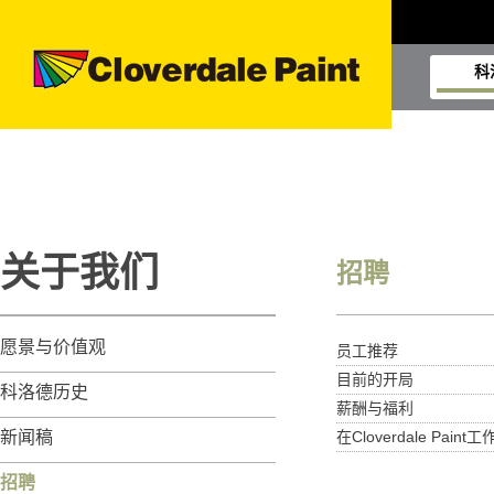
科
关于我们
招聘
愿景与价值观
员工推荐
目前的开局
科洛德历史
薪酬与福利
新闻稿
在Cloverdale Paint工
招聘