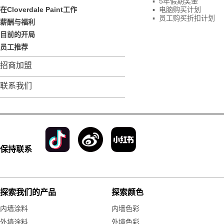
▪ 5年假期奖金
在Cloverdale Paint工作
▪ 电脑购买计划
▪ 员工购买折扣计划
薪酬与福利
目前的开局
员工推荐
招商加盟
联系我们
保持联系
探索我们的产品
探索颜色
内墙涂料
内墙色彩
外墙涂料
外墙色彩