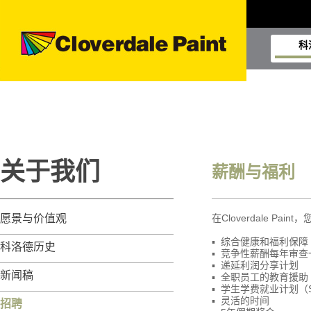
科
关于我们
薪酬与福利
愿景与价值观
在Cloverdale 
▪ 综合健康和福利保障
科洛德历史
▪ 竞争性薪酬每年审
▪ 递延利润分享计划
新闻稿
▪ 全职员工的教育援助
▪ 学生学费就业计划（S
▪ 灵活的时间
招聘