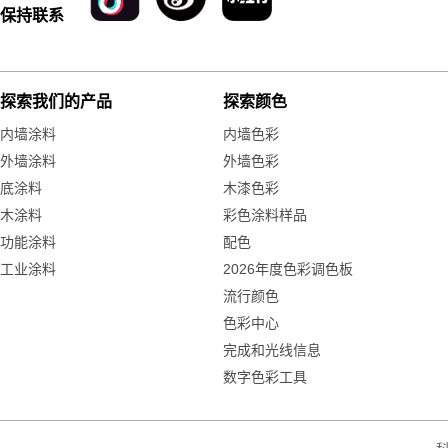
保持联系
探索我们的产品
探索颜色
内墙涂料
内墙色彩
外墙涂料
外墙色彩
底涂料
木漆色彩
木涂料
彩色涂料样品
功能涂料
配色
工业涂料
2026年度色彩调色板
流行颜色
色彩中心
完成和光线信息
数字色彩工具