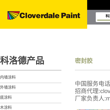
科
科洛德产品
密封胶
内墙涂料
中国服务电话:40
外墙涂料
招商代理:clove
厂家负责人:msun
底涂料
木涂料