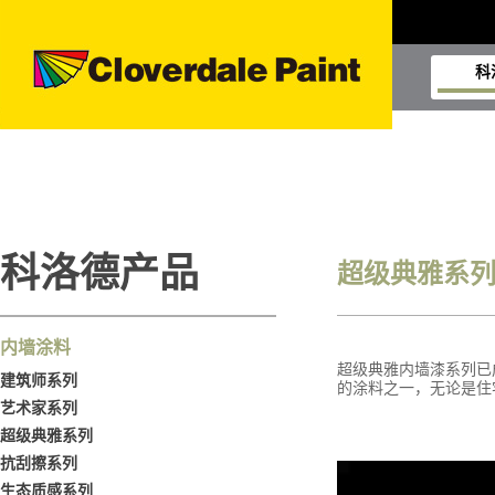
科
科洛德产品
超级典雅系
内墙涂料
超级典雅内墙漆系列已
建筑师系列
的涂料之一，无论是住
艺术家系列
超级典雅系列
抗刮擦系列
生态质感系列