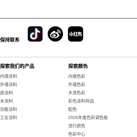
保持联系
探索我们的产品
探索颜色
内墙涂料
内墙色彩
外墙涂料
外墙色彩
底涂料
木漆色彩
木涂料
彩色涂料样品
功能涂料
配色
工业涂料
2026年度色彩调色板
流行颜色
色彩中心