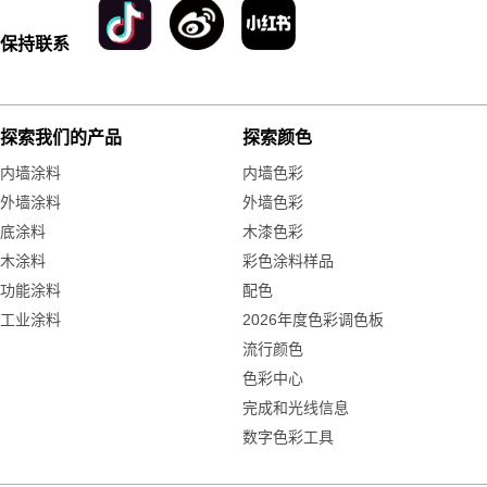
保持联系
探索我们的产品
探索颜色
内墙涂料
内墙色彩
外墙涂料
外墙色彩
底涂料
木漆色彩
木涂料
彩色涂料样品
功能涂料
配色
工业涂料
2026年度色彩调色板
流行颜色
色彩中心
完成和光线信息
数字色彩工具