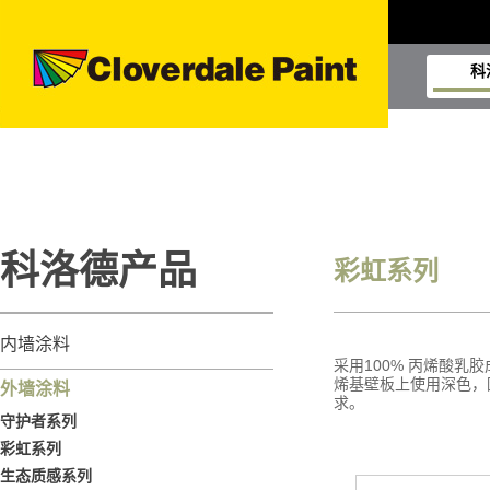
科
科洛德产品
彩虹系列
内墙涂料
采用100% 丙烯酸
烯基壁板上使用深色，因
外墙涂料
求。
守护者系列
彩虹系列
生态质感系列