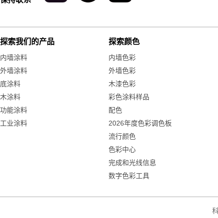
探索我们的产品
探索颜色
内墙涂料
内墙色彩
外墙涂料
外墙色彩
底涂料
木漆色彩
木涂料
彩色涂料样品
功能涂料
配色
工业涂料
2026年度色彩调色板
流行颜色
色彩中心
完成和光线信息
数字色彩工具