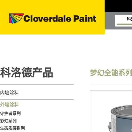
科
科洛德产品
梦幻全能系
内墙涂料
外墙涂料
守护者系列
彩虹系列
生态质感系列