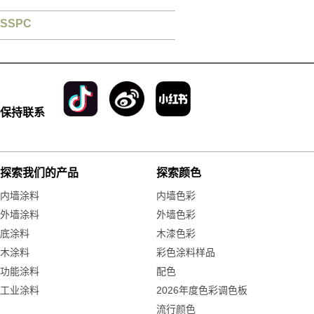
SSPC
保持联系
探索我们的产品
探索颜色
内墙涂料
内墙色彩
外墙涂料
外墙色彩
底涂料
木漆色彩
木涂料
彩色涂料样品
功能涂料
配色
工业涂料
2026年度色彩调色板
流行颜色