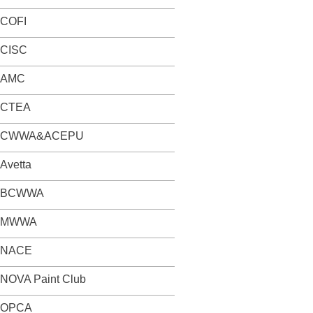
COFI
CISC
AMC
CTEA
CWWA&ACEPU
Avetta
BCWWA
MWWA
NACE
NOVA Paint Club
OPCA