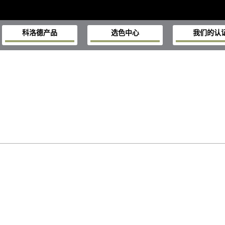
科洛德产品
选色中心
我们的认