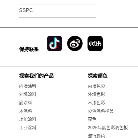
SSPC
保持联系
探索我们的产品
探索颜色
内墙涂料
内墙色彩
外墙涂料
外墙色彩
底涂料
木漆色彩
木涂料
彩色涂料样品
功能涂料
配色
工业涂料
2026年度色彩调色板
流行颜色