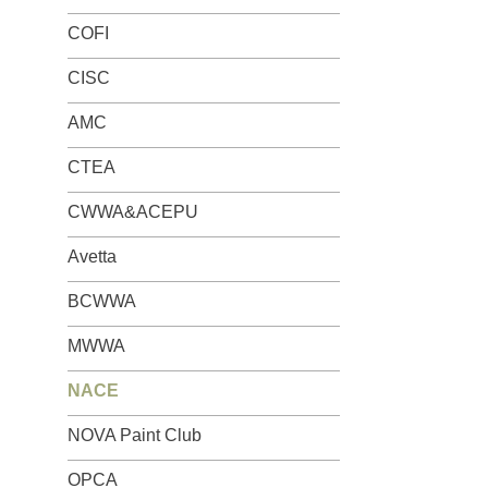
COFI
CISC
AMC
CTEA
CWWA&ACEPU
Avetta
BCWWA
MWWA
NACE
NOVA Paint Club
OPCA