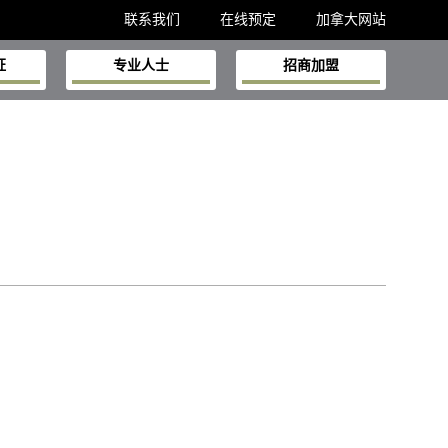
联系我们
在线预定
加拿大网站
证
专业人士
招商加盟