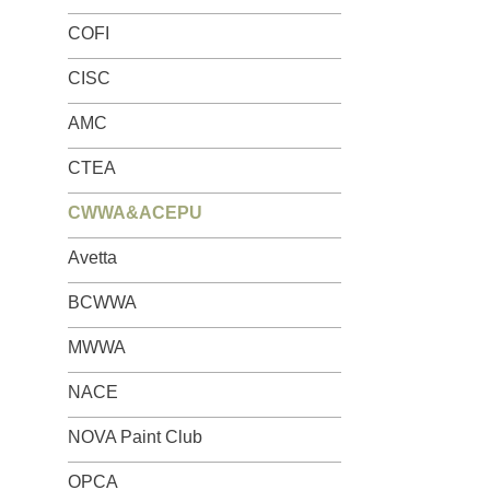
COFI
CISC
AMC
CTEA
CWWA&ACEPU
Avetta
BCWWA
MWWA
NACE
NOVA Paint Club
OPCA