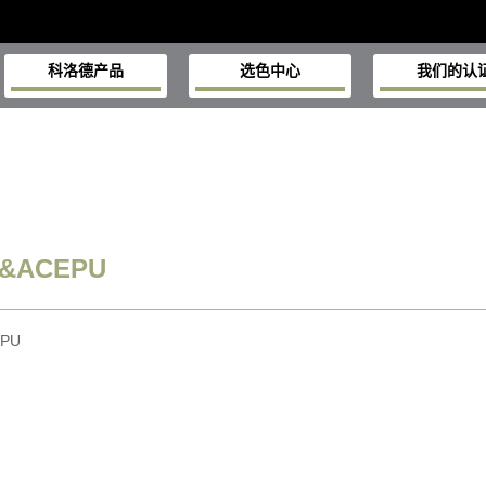
科洛德产品
选色中心
我们的认
&ACEPU
PU