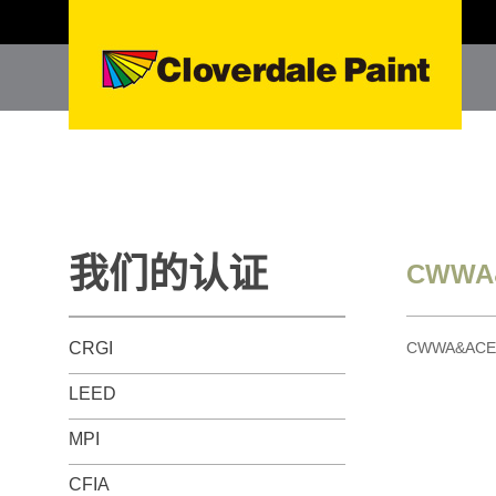
我们的认证
CWWA
CRGI
CWWA&ACE
LEED
MPI
CFIA