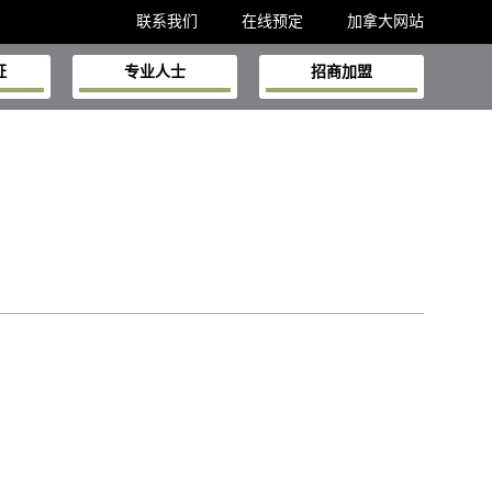
联系我们
在线预定
加拿大网站
证
专业人士
招商加盟