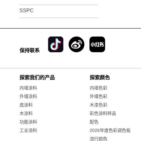
SSPC
保持联系
探索我们的产品
探索颜色
内墙涂料
内墙色彩
外墙涂料
外墙色彩
底涂料
木漆色彩
木涂料
彩色涂料样品
功能涂料
配色
工业涂料
2026年度色彩调色板
流行颜色