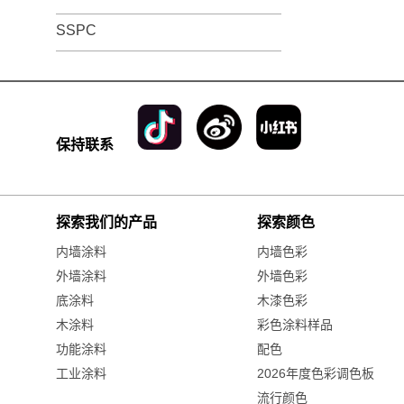
SSPC
保持联系
探索我们的产品
探索颜色
内墙涂料
内墙色彩
外墙涂料
外墙色彩
底涂料
木漆色彩
木涂料
彩色涂料样品
功能涂料
配色
工业涂料
2026年度色彩调色板
流行颜色