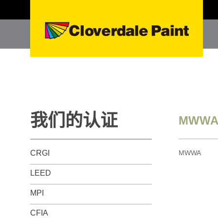
我们的认证
MWW
CRGI
MWWA
LEED
MPI
CFIA