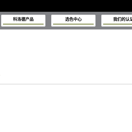
科洛德产品
选色中心
我们的认
A