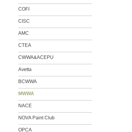
COFI
CISC
AMC
CTEA
CWWA&ACEPU
Avetta
BCWWA
MWWA
NACE
NOVA Paint Club
OPCA