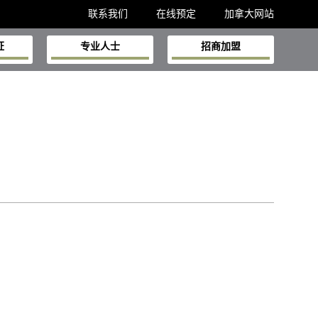
联系我们
在线预定
加拿大网站
证
专业人士
招商加盟